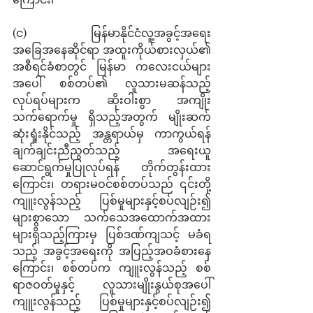
(င)     မြန်မာနိုင်ငံလူ့အခွင့်အရေး
အခြေအနေဆိုင်ရာ အထူးကိုယ်စားလှယ်၏ 
အစီရင်ခံစာတွင် မြန်မာ ကလေးငယ်များ
အပေါ် စစ်တပ်၏ လူသားမဆန်သည့် 
လုပ်ရပ်များက ဆိုးဝါးစွာ အကျိုး
သက်ရောက်မှု ရှိသည့်အတွက် မျိုးဆက်
ဆုံးရှုံးနိုင်သည့် အန္တရာယ်မှ​ ကာကွယ်ရန် 
ချက်ချင်းညီညွတ်သည့် အရေးယူ 
ဆောင်ရွက်မှုပြုလုပ်ရန် တိုက်တွန်းထား
ကြောင်း၊ တရားမဝင်စစ်တပ်သည် ၎င်းတို့
ကျူးလွန်သည့် ပြစ်မှုများနှင့်စပ်လျဉ်း၍ 
များစွာသော သက်သေအထောက်အထား
များရှိသည့်ကြားမှ ပြစ်ဒဏ်ကျသင့် မခံရ
သည့် အခွင့်အရေးကို အပြည့်အဝခံစားနေ
ကြောင်း၊ စစ်တပ်က ကျူးလွန်သည့် စစ်
ရာဇဝတ်မှုနှင့် လူသားမျိုးနွယ်စုအပေါ် 
ကျူးလွန်သည့် ပြစ်မှုများနှင့်စပ်လျဉ်း၍ 