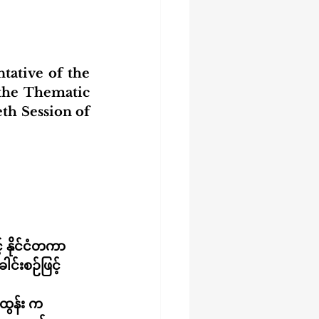
tive of the 
the Thematic 
th Session of 
 နိုင်ငံတကာ
်းစဉ်ဖြင့်
ထွန်း က 