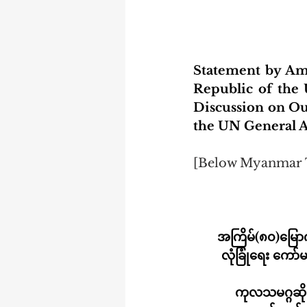
Statement by Am
Republic of the 
Discussion on Out
the UN General A
[Below Myanmar 
အကြိမ်(၈၀)မြော
လုံခြုံရေး ကော
ကုလသမဂ္ဂဆိုင