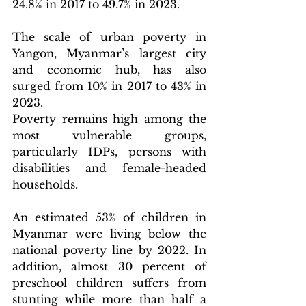
24.8% in 2017 to 49.7% in 2023.
The scale of urban poverty in 
Yangon, Myanmar’s largest city 
and economic hub, has also 
surged from 10% in 2017 to 43% in 
2023.
Poverty remains high among the 
most vulnerable groups, 
particularly IDPs, persons with 
disabilities and female-headed 
households.
An estimated 53% of children in 
Myanmar were living below the 
national poverty line by 2022. In 
addition, almost 30 percent of 
preschool children suffers from 
stunting while more than half a 