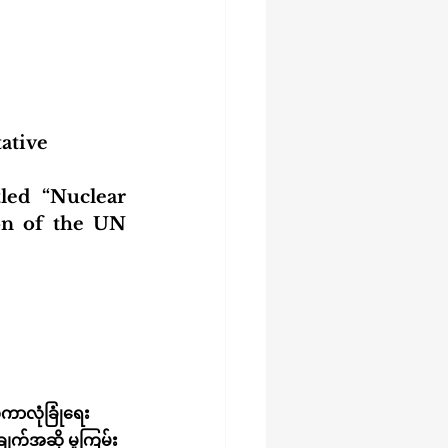
ative
led “Nuclear 
on of the UN 
ကာလုံခြုံရေး 
ျက်အဆို မူကြမ်း