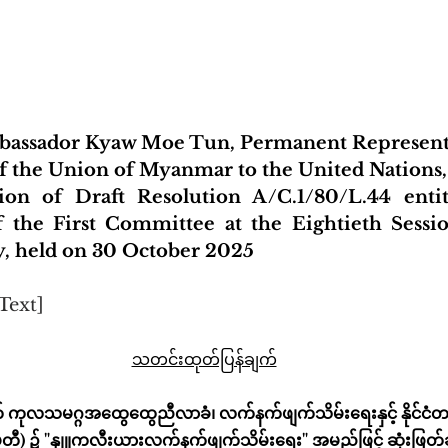
bassador Kyaw Moe Tun, Permanent Represent
of the Union of Myanmar to the United Nations,
ion of Draft Resolution A/C.1/80/L.44 entit
 the First Committee at the Eightieth Sessi
, held on 30 October 2025
Text]
သတင်းထုတ်ပြန်ချက်
် ကုလသမဂ္ဂအထွေထွေညီလာခံ၊ လက်နက်ဖျက်သိမ်းရေးနှင့် နိုင်ငံတ
) ၌ "နျူကလီးယားလက်နက်ဖျက်သိမ်းရေး" အမည်ဖြင့် ဆုံးဖြတ်ခ