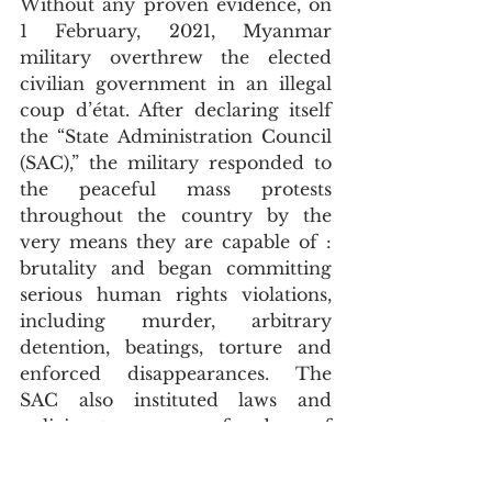
Without any proven evidence, on 
1 February, 2021, Myanmar 
military overthrew the elected 
civilian government in an illegal 
coup d’état. After declaring itself 
the “State Administration Council 
(SAC),” the military responded to 
the peaceful mass protests 
throughout the country by the 
very means they are capable of : 
brutality and began committing 
serious human rights violations, 
including murder, arbitrary 
detention, beatings, torture and 
enforced disappearances. The 
SAC also instituted laws and 
policies to suppress freedom of 
expressions, freedom of peaceful 
assembly and overturned the rule 